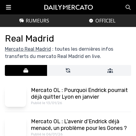
RUMEURS
OFFICIEL
Real Madrid
Mercato Real Madrid
: toutes les dernières infos
transferts du mercato Real Madrid en live.
Mercato OL : Pourquoi Endrick pourrait
déjà quitter Lyon en janvier
Publié le 13/01/26
Mercato OL : L'avenir d'Endrick déjà
menacé, un problème pour les Gones ?
Publié le 06/01/26