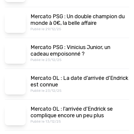
Mercato PSG : Un double champion du
monde à 0€, la belle affaire
Publié le 29/12/25
Mercato PSG : Vinicius Junior, un
cadeau empoisonné ?
Publié le 23/12/25
Mercato OL : La date d'arrivée d'Endrick
est connue
Publié le 23/12/25
Mercato OL : l'arrivée d'Endrick se
complique encore un peu plus
Publié le 13/12/25