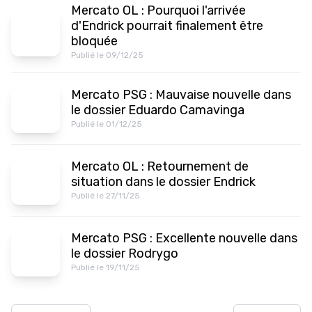
Mercato OL : Pourquoi l'arrivée
d'Endrick pourrait finalement être
bloquée
Publié le 09/12/25
Mercato PSG : Mauvaise nouvelle dans
le dossier Eduardo Camavinga
Publié le 01/12/25
Mercato OL : Retournement de
situation dans le dossier Endrick
Publié le 27/11/25
Mercato PSG : Excellente nouvelle dans
le dossier Rodrygo
Publié le 19/11/25