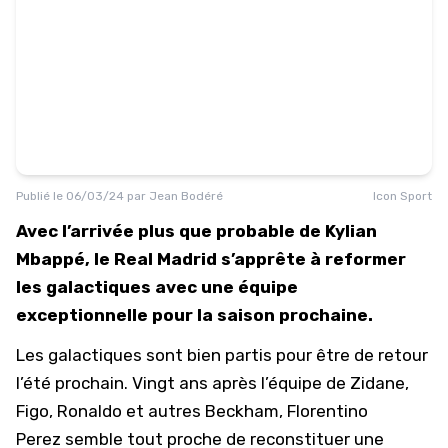
Publié le
06/03/24
par
Jean Bodéré
Icon Sport
Avec l’arrivée plus que probable de Kylian
Mbappé, le Real Madrid s’apprête à reformer
les galactiques avec une équipe
exceptionnelle pour la saison prochaine.
Les galactiques sont bien partis pour être de retour
l’été prochain. Vingt ans après l’équipe de Zidane,
Figo, Ronaldo et autres Beckham,
Florentino
Perez
semble tout proche de reconstituer une