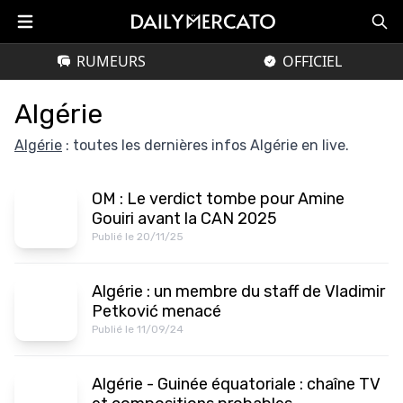
RUMEURS
OFFICIEL
Algérie
Algérie
: toutes les dernières infos Algérie en live.
OM : Le verdict tombe pour Amine
Gouiri avant la CAN 2025
Publié le 20/11/25
Algérie : un membre du staff de Vladimir
Petković menacé
Publié le 11/09/24
Algérie - Guinée équatoriale : chaîne TV