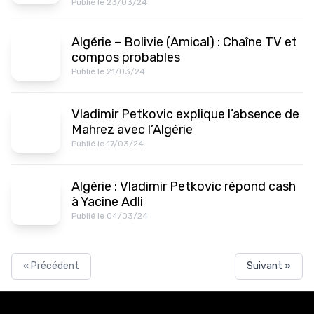
Publié le 23/03/24
Algérie – Bolivie (Amical) : Chaîne TV et
compos probables
Publié le 21/03/24
Vladimir Petkovic explique l’absence de
Mahrez avec l’Algérie
Publié le 17/03/24
Algérie : Vladimir Petkovic répond cash
à Yacine Adli
Publié le 04/03/24
« Précédent
Suivant »