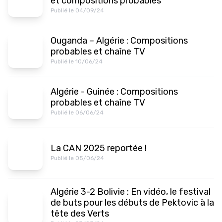
et compositions probables
Publié le 04/09/24
Ouganda – Algérie : Compositions
probables et chaîne TV
Publié le 10/06/24
Algérie - Guinée : Compositions
probables et chaîne TV
Publié le 06/06/24
La CAN 2025 reportée !
Publié le 05/06/24
Algérie 3-2 Bolivie : En vidéo, le festival
de buts pour les débuts de Pektovic à la
tête des Verts