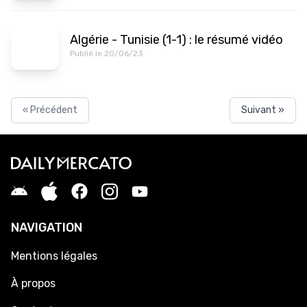
Algérie - Tunisie (1-1) : le résumé vidéo
Publié le 20/06/23
« Précédent
Suivant »
NAVIGATION
Mentions légales
À propos