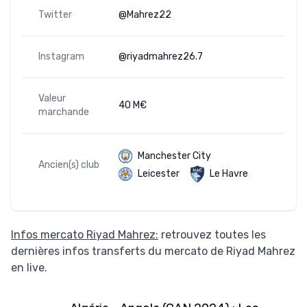
Twitter
@Mahrez22
Instagram
@riyadmahrez26.7
Valeur
40 M€
marchande
Manchester City
Ancien(s) club
Leicester
Le Havre
Infos mercato Riyad Mahrez:
retrouvez toutes les
dernières infos transferts du mercato de Riyad Mahrez
en live.