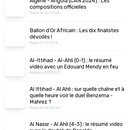
Algérie - Angola (CAN 2024) : Les
compositions officielles
Publié le 15/01/24
Ballon d’Or Africain : Les dix finalistes
dévoilés !
Publié le 17/11/23
Al-Ittihad - Al-Ahli (0-1) : le résumé
vidéo avec un Edouard Mendy en feu
Publié le 07/10/23
Al Ittihad - Al Ahli : sur quelle chaîne et à
quelle heure voir le duel Benzema -
Mahrez ?
Publié le 06/10/23
Al Nassr - Al Ahli (4-3) : le résumé vidéo