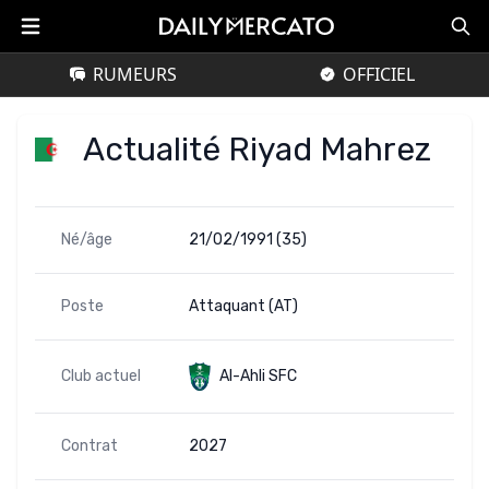
RUMEURS
OFFICIEL
Actualité Riyad Mahrez
Né/âge
21/02/1991 (35)
Poste
Attaquant (AT)
Club actuel
Al-Ahli SFC
Contrat
2027