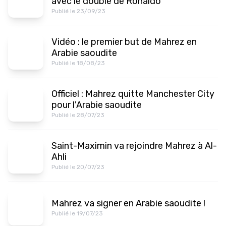
avec le doublé de Ronaldo
Publié le 23/09/23
Vidéo : le premier but de Mahrez en
Arabie saoudite
Publié le 18/08/23
Officiel : Mahrez quitte Manchester City
pour l'Arabie saoudite
Publié le 28/07/23
Saint-Maximin va rejoindre Mahrez à Al-
Ahli
Publié le 20/07/23
Mahrez va signer en Arabie saoudite !
Publié le 19/07/23