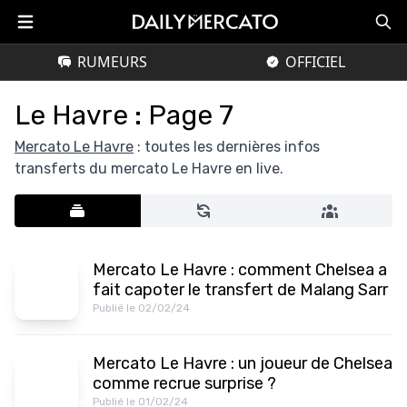
RUMEURS
OFFICIEL
Le Havre : Page 7
Mercato Le Havre
: toutes les dernières infos
transferts du mercato Le Havre en live.
Mercato Le Havre : comment Chelsea a
fait capoter le transfert de Malang Sarr
Publié le 02/02/24
Mercato Le Havre : un joueur de Chelsea
comme recrue surprise ?
Publié le 01/02/24