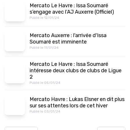
Mercato Le Havre : Issa Soumaré
s’engage avec l’AJ Auxerre (Officiel)
Publié le 12/01/24
Mercato Auxerre : l'arrivée d'Issa
Soumaré est imminente
Publié le 11/01/24
Mercato Le Havre : Issa Soumaré
intéresse deux clubs de clubs de Ligue
2
Publié le 05/01/24
Mercato Havre : Lukas Elsner en dit plus
sur ses attentes lors de cet hiver
Publié le 03/01/24