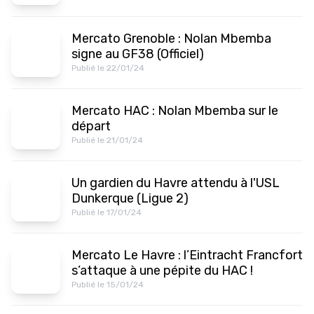
Mercato Grenoble : Nolan Mbemba
signe au GF38 (Officiel)
Publié le 22/01/24
Mercato HAC : Nolan Mbemba sur le
départ
Publié le 21/01/24
Un gardien du Havre attendu à l'USL
Dunkerque (Ligue 2)
Publié le 17/01/24
Mercato Le Havre : l’Eintracht Francfort
s’attaque à une pépite du HAC !
Publié le 15/01/24