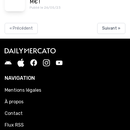
M€ !
Publié le 26/05/23
« Précédent
Suivant »
NAVIGATION
Mentions légales
À propos
Contact
Flux RSS