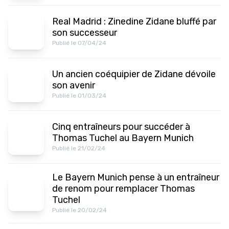
Real Madrid : Zinedine Zidane bluffé par
son successeur
Publié le 07/04/24
Un ancien coéquipier de Zidane dévoile
son avenir
Publié le 01/03/24
Cinq entraîneurs pour succéder à
Thomas Tuchel au Bayern Munich
Publié le 21/02/24
Le Bayern Munich pense à un entraîneur
de renom pour remplacer Thomas
Tuchel
Publié le 20/02/24