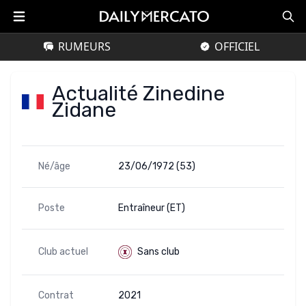
RUMEURS
OFFICIEL
Actualité Zinedine
Zidane
Né/âge
23/06/1972 (53)
Poste
Entraîneur (ET)
Club actuel
Sans club
Contrat
2021