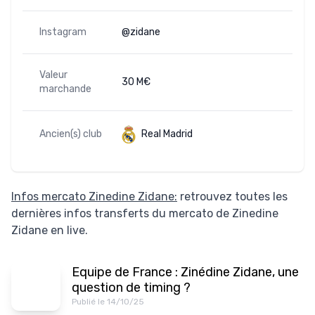
Instagram
@zidane
Valeur
30 M€
marchande
Ancien(s) club
Real Madrid
Infos mercato Zinedine Zidane:
retrouvez toutes les
dernières infos transferts du mercato de Zinedine
Zidane en live.
Equipe de France : Zinédine Zidane, une
question de timing ?
Publié le 14/10/25