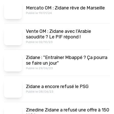
Mercato OM : Zidane rêve de Marseille
Publié le 19/01/24
Vente OM : Zidane avec l'Arabie
saoudite ? Le PIF répond !
Publié le 02/10/23
Zidane : "Entraîner Mbappé ? Ça pourra
se faire un jour"
Publié le 29/06/23
Zidane a encore refusé le PSG
Publié le 08/06/23
Zinedine Zidane a refusé une offre à 150