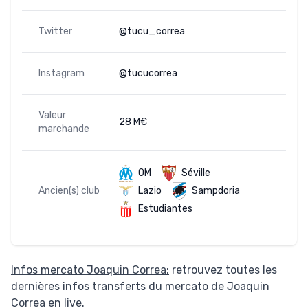
Twitter
@tucu_correa
Instagram
@tucucorrea
Valeur
28 M€
marchande
OM
Séville
Ancien(s) club
Lazio
Sampdoria
Estudiantes
Infos mercato Joaquin Correa:
retrouvez toutes les
dernières infos transferts du mercato de Joaquin
Correa en live.