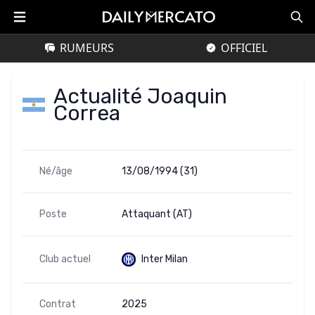
RUMEURS
OFFICIEL
Actualité Joaquin
Correa
Né/âge
13/08/1994 (31)
Poste
Attaquant (AT)
Club actuel
Inter Milan
Contrat
2025