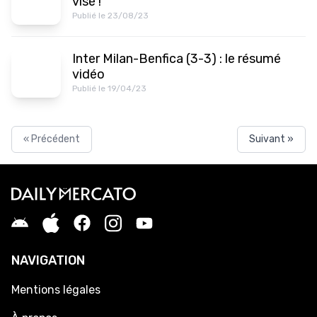
visé !
Publié le 23/08/23
Inter Milan-Benfica (3-3) : le résumé
vidéo
Publié le 19/04/23
« Précédent
Suivant »
NAVIGATION
Mentions légales