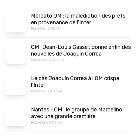
Mercato OM : la malédiction des prêts
en provenance de l'Inter
Publié le 12/10/24
OM : Jean-Louis Gasset donne enfin des
nouvelles de Joaquin Correa
Publié le 04/04/24
Le cas Joaquín Correa à l'OM crispe
l'Inter
Publié le 11/02/24
Nantes - OM : le groupe de Marcelino
avec une grande première
Publié le 01/09/23