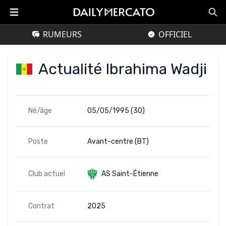
RUMEURS
OFFICIEL
Actualité Ibrahima Wadji
Né/âge
05/05/1995 (30)
Poste
Avant-centre (BT)
Club actuel
AS Saint-Étienne
Contrat
2025