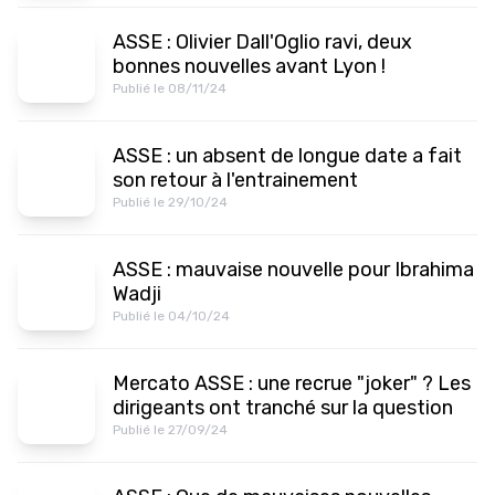
ASSE : Olivier Dall'Oglio ravi, deux
bonnes nouvelles avant Lyon !
Publié le 08/11/24
ASSE : un absent de longue date a fait
son retour à l'entrainement
Publié le 29/10/24
ASSE : mauvaise nouvelle pour Ibrahima
Wadji
Publié le 04/10/24
Mercato ASSE : une recrue "joker" ? Les
dirigeants ont tranché sur la question
Publié le 27/09/24