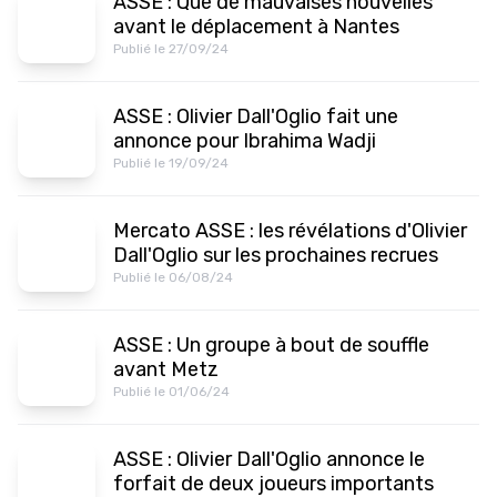
ASSE : Que de mauvaises nouvelles
avant le déplacement à Nantes
Publié le 27/09/24
ASSE : Olivier Dall'Oglio fait une
annonce pour Ibrahima Wadji
Publié le 19/09/24
Mercato ASSE : les révélations d'Olivier
Dall'Oglio sur les prochaines recrues
Publié le 06/08/24
ASSE : Un groupe à bout de souffle
avant Metz
Publié le 01/06/24
ASSE : Olivier Dall'Oglio annonce le
forfait de deux joueurs importants