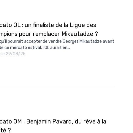
ato OL : un finaliste de la Ligue des
mpions pour remplacer Mikautadze ?
 qu'il pourrait accepter de vendre Georges Mikautadze avant
 de ce mercato estival, l'OL aurait en...
é le 29/08/25
cato OM : Benjamin Pavard, du rêve à la
ité ?