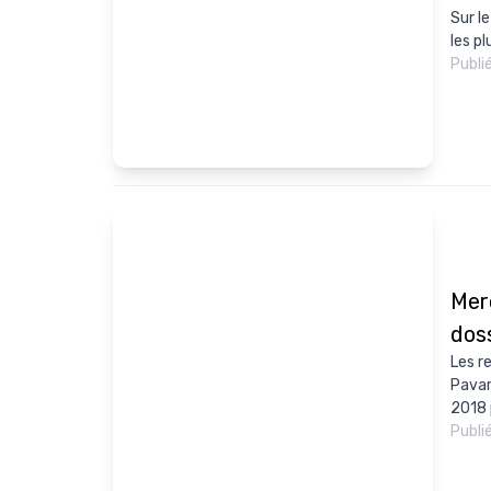
Sur l
les pl
Publi
Mer
dos
Les r
Pavar
2018 
Publi