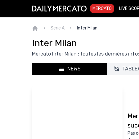
MERCATO
LIVE SCO
Serie A
Inter Milan
Inter Milan
Mercato Inter Milan
: toutes les dernières info
NEWS
TABLE
Mer
suc
Pas c