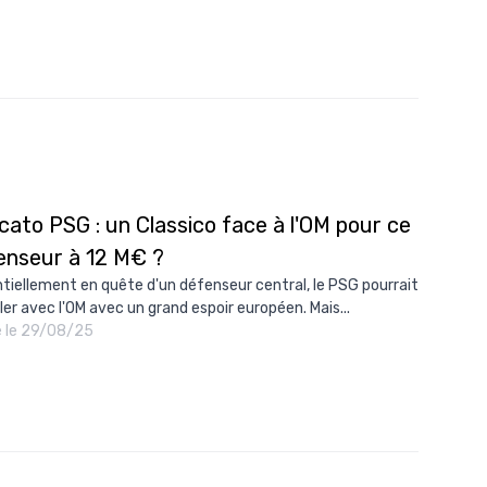
ato PSG : un Classico face à l'OM pour ce
enseur à 12 M€ ?
tiellement en quête d'un défenseur central, le PSG pourrait
ller avec l'OM avec un grand espoir européen. Mais...
é le 29/08/25