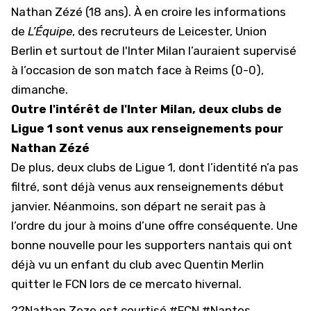
Nathan Zézé (18 ans). À en croire les informations
de
L’Équipe
, des recruteurs de Leicester, Union
Berlin et surtout de l'Inter Milan l’auraient supervisé
à l’occasion de son match face à Reims (0-0),
dimanche.
Outre l'intérêt de l'Inter Milan, deux clubs de
Ligue 1 sont venus aux renseignements pour
Nathan Zézé
De plus, deux clubs
de Ligue 1
, dont l’identité n’a pas
filtré, sont déjà venus aux renseignements début
janvier. Néanmoins, son départ ne serait pas à
l’ordre du jour à moins d’une offre conséquente. Une
bonne nouvelle pour les supporters nantais qui ont
déjà vu un enfant du club avec Quentin Merlin
quitter le FCN lors de ce mercato hivernal.
??Nathan Zeze est courtisé
#FCN
#Nantes