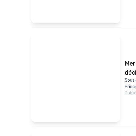
Mer
déci
Sous 
Princi
Publi