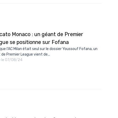
cato Monaco : un géant de Premier
gue se positionne sur Fofana
que l'AC Milan était seul sur le dossier Youssouf Fofana, un
 de Premier League vient de...
é le 07/08/24