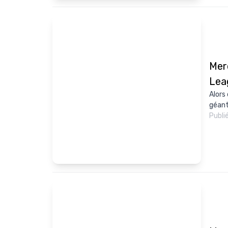
Mer
Lea
Alors 
géant
Publi