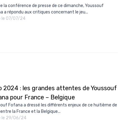
de la conférence de presse de ce dimanche, Youssouf
a a répondu aux critiques concernant le jeu...
é le 07/07/24
o 2024 : les grandes attentes de Youssouf
ana pour France – Belgique
ouf Fofana a dressé les différents enjeux de ce huitième de
 entre la France et la Belgique...
é le 29/06/24