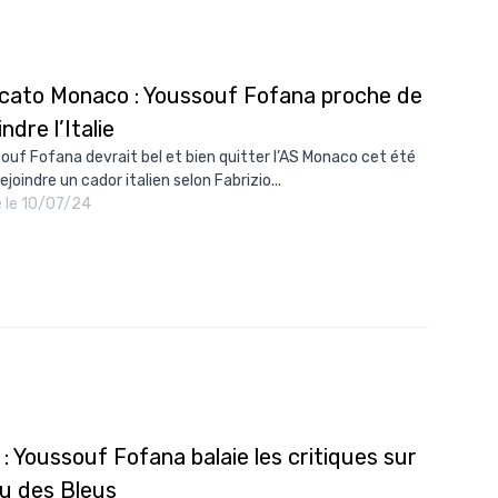
cato Monaco : Youssouf Fofana proche de
indre l’Italie
ouf Fofana devrait bel et bien quitter l’AS Monaco cet été
ejoindre un cador italien selon Fabrizio...
é le 10/07/24
: Youssouf Fofana balaie les critiques sur
eu des Bleus