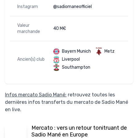
Instagram
@sadiomaneofficiel
Valeur
40 M€
marchande
Bayern Munich
Metz
Ancien(s) club
Liverpool
Southampton
Infos mercato Sadio Mané:
retrouvez toutes les
dernières infos transferts du mercato de Sadio Mané
en live.
Mercato : vers un retour tonitruant de
Sadio Mané en Europe