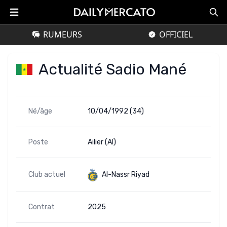
RUMEURS
OFFICIEL
Actualité Sadio Mané
Né/âge
10/04/1992 (34)
Poste
Ailier (AI)
Club actuel
Al-Nassr Riyad
Contrat
2025