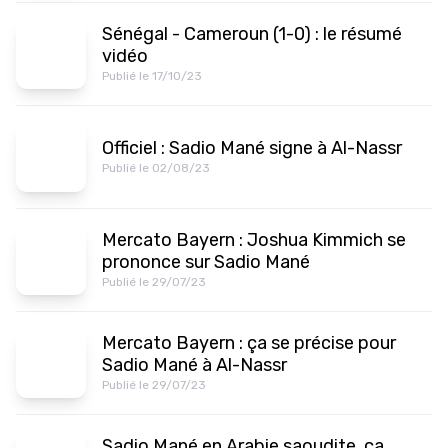
Sénégal - Cameroun (1-0) : le résumé
vidéo
Publié le 17/10/23
Officiel : Sadio Mané signe à Al-Nassr
Publié le 02/08/23
Mercato Bayern : Joshua Kimmich se
prononce sur Sadio Mané
Publié le 29/07/23
Mercato Bayern : ça se précise pour
Sadio Mané à Al-Nassr
Publié le 29/07/23
Sadio Mané en Arabie saoudite, ça