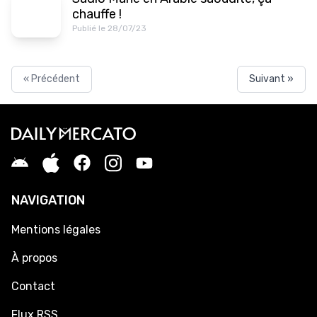
chauffe !
Publié le 28/07/23
« Précédent
Suivant »
NAVIGATION
Mentions légales
À propos
Contact
Flux RSS