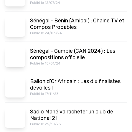
Publié le 12/07/24
Sénégal - Bénin (Amical) : Chaine TV et
Compos Probables
Publié le 24/03/24
Sénégal - Gambie (CAN 2024) : Les
compositions officielle
Publié le 15/01/24
Ballon d’Or Africain : Les dix finalistes
dévoilés !
Publié le 17/11/23
Sadio Mané va racheter un club de
National 2 !
Publié le 25/10/23