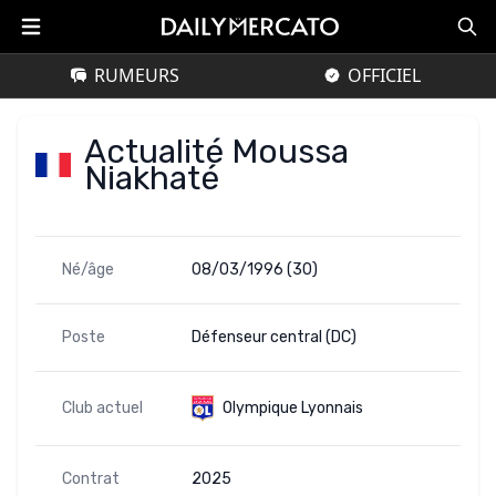
RUMEURS
OFFICIEL
Actualité Moussa
Niakhaté
Né/âge
08/03/1996 (30)
Poste
Défenseur central (DC)
Club actuel
Olympique Lyonnais
Contrat
2025