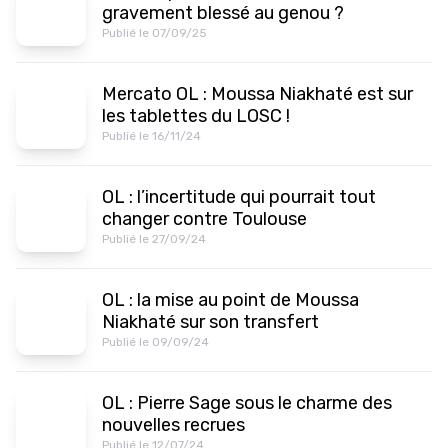
gravement blessé au genou ?
Publié le 07/09/25
Mercato OL : Moussa Niakhaté est sur
les tablettes du LOSC !
Publié le 16/11/24
OL : l’incertitude qui pourrait tout
changer contre Toulouse
Publié le 27/09/24
OL : la mise au point de Moussa
Niakhaté sur son transfert
Publié le 09/09/24
OL : Pierre Sage sous le charme des
nouvelles recrues
Publié le 12/07/24