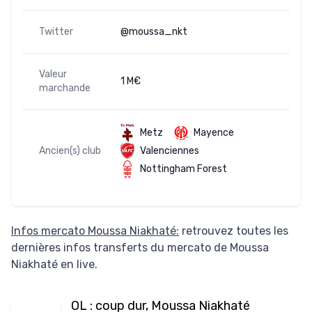
Twitter
@moussa_nkt
Valeur
1 M€
marchande
Metz
Mayence
Ancien(s) club
Valenciennes
Nottingham Forest
Infos mercato Moussa Niakhaté:
retrouvez toutes les
dernières infos transferts du mercato de Moussa
Niakhaté en live.
OL : coup dur, Moussa Niakhaté