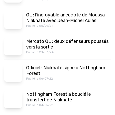
OL : l’incroyable anecdote de Moussa
Niakhaté avec Jean-Michel Aulas
Publié le 05/07/24
Mercato OL : deux défenseurs poussés
vers la sortie
Publié le 28/06/24
Officiel : Niakhaté signe à Nottingham
Forest
Publié le 06/07/22
Nottingham Forest a bouclé le
transfert de Niakhaté
Publié le 04/07/22