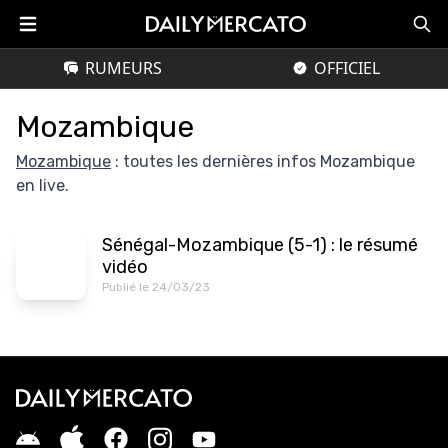
RUMEURS
OFFICIEL
Mozambique
Mozambique
: toutes les dernières infos Mozambique
en live.
Sénégal-Mozambique (5-1) : le résumé
vidéo
Publié le 24/03/23