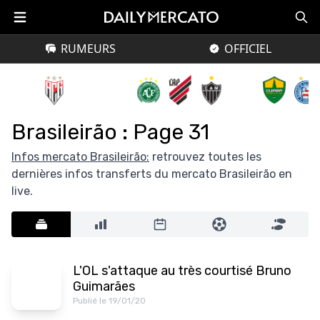
RUMEURS
OFFICIEL
Brasileirão : Page 31
Infos mercato Brasileirão:
retrouvez toutes les
dernières infos transferts du mercato Brasileirão en
live.
L'OL s'attaque au très courtisé Bruno
Guimarães
Publié le 19/01/20