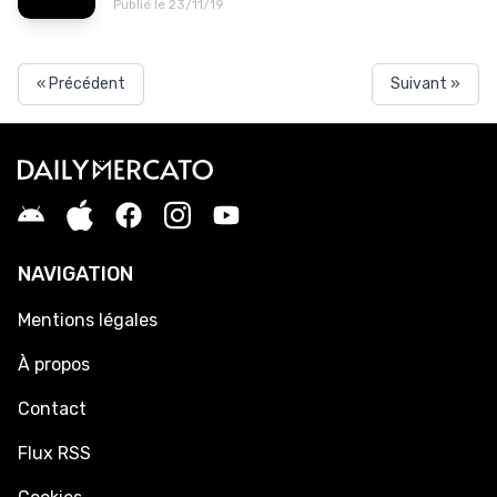
Publié le 23/11/19
« Précédent
Suivant »
NAVIGATION
Mentions légales
À propos
Contact
Flux RSS