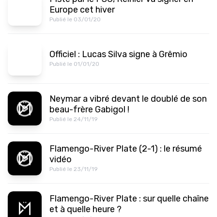
Europe cet hiver
Publié le 03/01/20
Officiel : Lucas Silva signe à Grêmio
Publié le 01/01/20
Neymar a vibré devant le doublé de son
beau-frère Gabigol !
Publié le 24/11/19
Flamengo-River Plate (2-1) : le résumé
vidéo
Publié le 23/11/19
Flamengo-River Plate : sur quelle chaîne
et à quelle heure ?