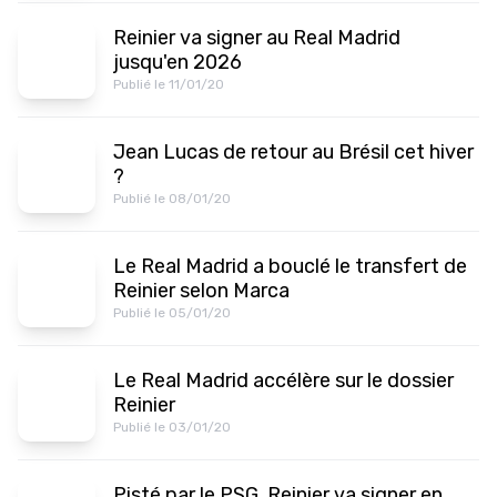
Reinier va signer au Real Madrid
jusqu'en 2026
Publié le 11/01/20
Jean Lucas de retour au Brésil cet hiver
?
Publié le 08/01/20
Le Real Madrid a bouclé le transfert de
Reinier selon Marca
Publié le 05/01/20
Le Real Madrid accélère sur le dossier
Reinier
Publié le 03/01/20
Pisté par le PSG, Reinier va signer en