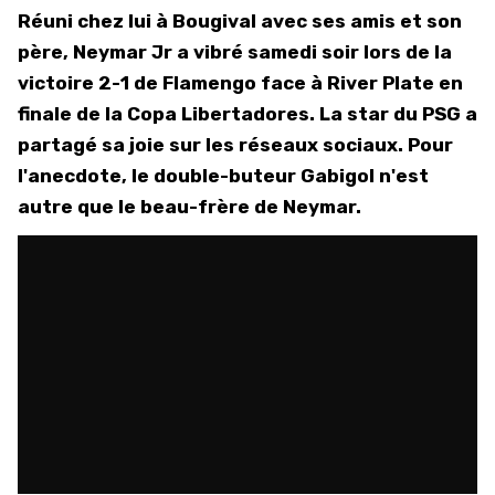
Réuni chez lui à Bougival avec ses amis et son
père, Neymar Jr a vibré samedi soir lors de la
victoire 2-1 de Flamengo face à River Plate en
finale de la Copa Libertadores. La star du PSG a
partagé sa joie sur les réseaux sociaux. Pour
l'anecdote, le double-buteur Gabigol n'est
autre que le beau-frère de Neymar.