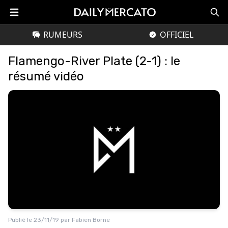
RUMEURS
OFFICIEL
Flamengo-River Plate (2-1) : le
résumé vidéo
Publié le
23/11/19
par
Fabien Borne