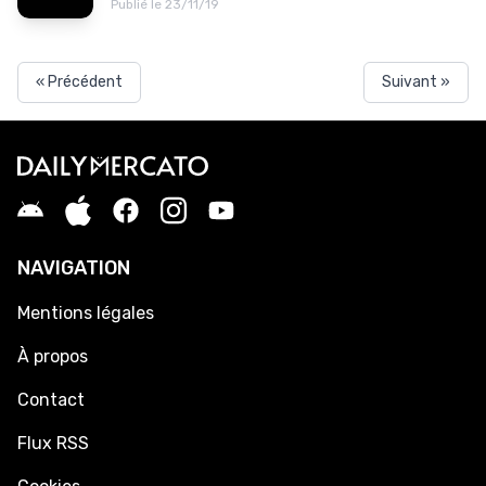
Publié le 23/11/19
« Précédent
Suivant »
NAVIGATION
Mentions légales
À propos
Contact
Flux RSS