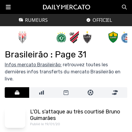
RUMEURS
OFFICIEL
Brasileirão : Page 31
Infos mercato Brasileirão:
retrouvez toutes les
dernières infos transferts du mercato Brasileirão en
live.
L'OL s'attaque au très courtisé Bruno
Guimarães
Publié le 19/01/20