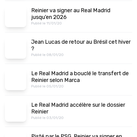
Reinier va signer au Real Madrid
jusqu'en 2026
Publié le 11/01/20
Jean Lucas de retour au Brésil cet hiver
?
Publié le 08/01/20
Le Real Madrid a bouclé le transfert de
Reinier selon Marca
Publié le 05/01/20
Le Real Madrid accélère sur le dossier
Reinier
Publié le 03/01/20
Pisté par le PSG, Reinier va signer en