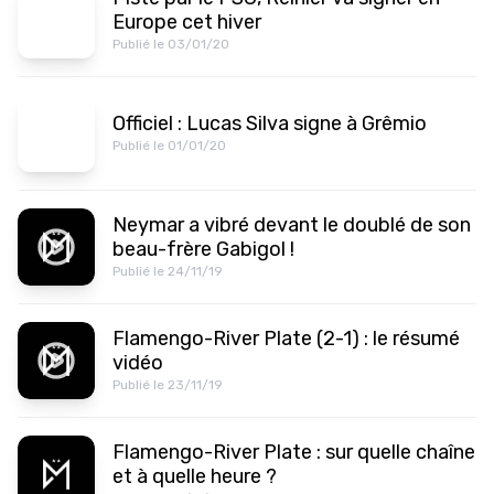
Europe cet hiver
Publié le 03/01/20
Officiel : Lucas Silva signe à Grêmio
Publié le 01/01/20
Neymar a vibré devant le doublé de son
beau-frère Gabigol !
Publié le 24/11/19
Flamengo-River Plate (2-1) : le résumé
vidéo
Publié le 23/11/19
Flamengo-River Plate : sur quelle chaîne
et à quelle heure ?