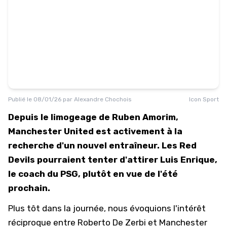
Publié le
08/01/26
par
Alexandre Chochois
Icon Sport
Depuis le limogeage de Ruben Amorim,
Manchester United est activement à la
recherche d'un nouvel entraîneur. Les Red
Devils pourraient tenter d'attirer Luis Enrique,
le coach du PSG, plutôt en vue de l'été
prochain.
Plus tôt dans la journée, nous évoquions l
'intérêt
réciproque entre Roberto De Zerbi et Manchester