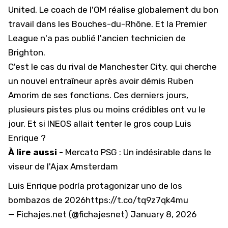
United
. Le coach de l'OM réalise globalement du bon
travail dans les Bouches-du-Rhône. Et la Premier
League n'a pas oublié l'ancien technicien de
Brighton.
C'est le cas du rival de Manchester City, qui cherche
un nouvel entraîneur après avoir démis Ruben
Amorim de ses fonctions. Ces derniers jours,
plusieurs pistes plus ou moins crédibles ont vu le
jour. Et si INEOS allait tenter le gros coup Luis
Enrique ?
À lire aussi -
Mercato PSG : Un indésirable dans le
viseur de l'Ajax Amsterdam
Luis Enrique podría protagonizar uno de los
bombazos de 2026
https://t.co/tq9z7qk4mu
— Fichajes.net (@fichajesnet)
January 8, 2026