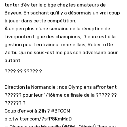
tenter d'éviter le piège chez les amateurs de
Bayeux. En sachant qu'il y a désormais un vrai coup
à jouer dans cette compétition.
À un peu plus d'une semaine de la réception de
Liverpool en Ligue des champions, l'heure est à la
gestion pour l'entraîneur marseillais, Roberto De
Zerbi. Qui ne sous-estime pas son adversaire pour
autant.
???? ?? ????? ?
Direction la Normandie : nos Olympiens affrontent
?????? pour leur 1/16ème de finale de la ????? ??
?????? ?
Coup d'envoi à 21h ?
#BFCOM
pic.twitter.com/7sfP8KmMaD
— Olympique de Marseille (@OM_Officiel)
January