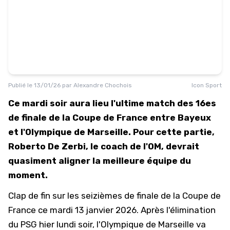
Publié le
13/01/26
par
Alexandre Chochois
Icon Sport
Ce mardi soir aura lieu l'ultime match des 16es
de finale de la Coupe de France entre Bayeux
et l'Olympique de Marseille. Pour cette partie,
Roberto De Zerbi, le coach de l'OM, devrait
quasiment aligner la meilleure équipe du
moment.
Clap de fin sur les seizièmes de finale de la Coupe de
France ce mardi 13 janvier 2026. Après l'élimination
du PSG hier lundi soir, l'
Olympique de Marseille
va