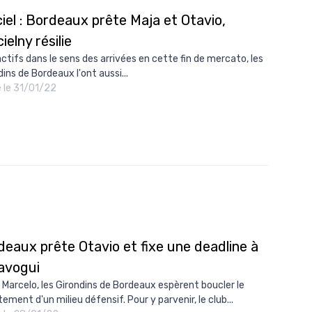
ciel : Bordeaux prête Maja et Otavio,
ielny résilie
actifs dans le sens des arrivées en cette fin de mercato, les
ins de Bordeaux l'ont aussi...
é le 31/01/22
deaux prête Otavio et fixe une deadline à
lavogui
 Marcelo, les Girondins de Bordeaux espèrent boucler le
ement d'un milieu défensif. Pour y parvenir, le club...