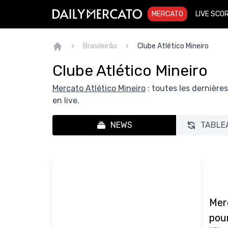
MERCATO
LIVE SCO
Brasileirão
Clube Atlético Mineiro
Clube Atlético Mineiro
Mercato Atlético Mineiro
: toutes les dernière
en live.
NEWS
TABLE
Merc
pou