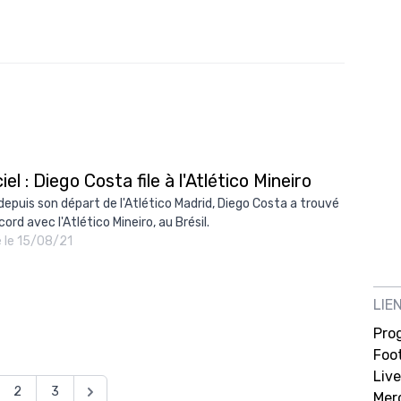
ciel : Diego Costa file à l'Atlético Mineiro
 depuis son départ de l'Atlético Madrid, Diego Costa a trouvé
ord avec l'Atlético Mineiro, au Brésil.
é le 15/08/21
LIE
Pro
Foot
Live
2
3
Mer