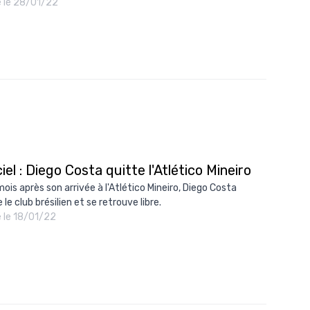
é le 28/01/22
ciel : Diego Costa quitte l'Atlético Mineiro
mois après son arrivée à l'Atlético Mineiro, Diego Costa
 le club brésilien et se retrouve libre.
é le 18/01/22