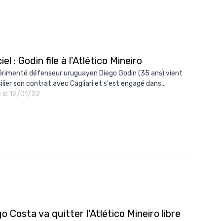
ciel : Godin file à l'Atlético Mineiro
érimenté défenseur uruguayen Diego Godin (35 ans) vient
ilier son contrat avec Cagliari et s'est engagé dans...
é le 12/01/22
o Costa va quitter l'Atlético Mineiro libre