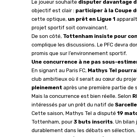
Le joueur souhaite
disputer davantage d
objectif est clair :
participer à la Coupe 
cette optique,
un prêt en Ligue 1
apparaît
projet sportif soit convaincant.
De son côté,
Tottenham insiste pour con
complique les discussions. Le PFC devra d
promis que sur l’environnement sportif.
Une concurrence à ne pas sous-estime
En signant au Paris FC,
Mathys Tel pourrai
club ambitieux où il serait au cœur du proj
pleinement
après une première partie de s
Mais la concurrence est bien réelle. Selon
R
intéressés par un prêt du natif de
Sarcell
Cette saison, Mathys Tel a disputé
19 mat
Tottenham, pour
3 buts inscrits
. Un bilan
durablement dans les débats en sélection.