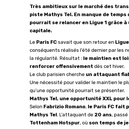
Très ambitieux sur le marché des trans
piste Mathys Tel. En manque de temps d
pourrait se relancer en Ligue 1 grâce à 
capitale.
Le
Paris FC
savait que son retour en
Ligue
conséquents réalisés l’été dernier par les 
la régularité. Résultat :
le maintien est lo
renforcer offensivement
dès cet hiver.
Le club parisien cherche
un attaquant fia
Une nécessité pour valider le maintien le plu
qu’une opportunité pourrait se présenter.
Mathys Tel, une opportunité XXL pour l
Selon
Fabrizio Romano
,
le Paris FC fait
Mathys Tel
. L’attaquant de
20 ans
, passé
Tottenham Hotspur
, où
son temps de je