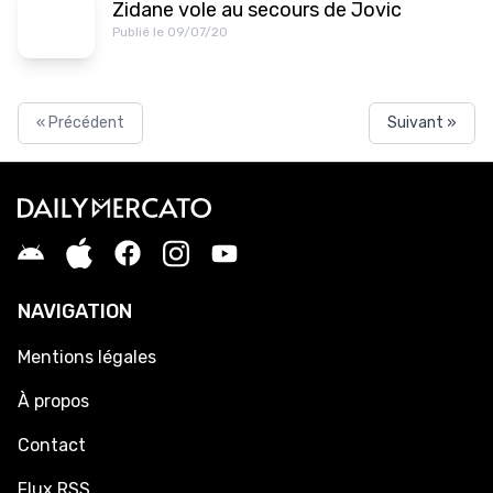
Zidane vole au secours de Jovic
Publié le 09/07/20
« Précédent
Suivant »
NAVIGATION
Mentions légales
À propos
Contact
Flux RSS