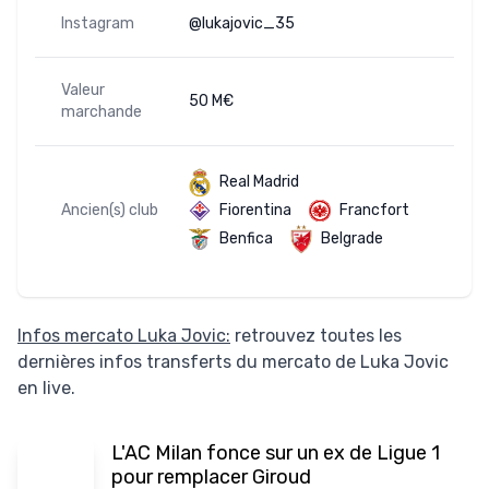
Instagram
@lukajovic_35
Valeur
50 M€
marchande
Real Madrid
Ancien(s) club
Fiorentina
Francfort
Benfica
Belgrade
Infos mercato Luka Jovic:
retrouvez toutes les
dernières infos transferts du mercato de Luka Jovic
en live.
L'AC Milan fonce sur un ex de Ligue 1
pour remplacer Giroud