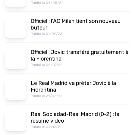
Publié le 03/05/24
Officiel : l'AC Milan tient son nouveau
buteur
Publié le 01/09/23
Officiel : Jovic transféré gratuitement à
la Fiorentina
Publié le 08/07/22
Le Real Madrid va prêter Jovic à la
Fiorentina
Publié le 29/06/22
Real Sociedad-Real Madrid (0-2) : le
résumé vidéo
Publié le 04/12/21