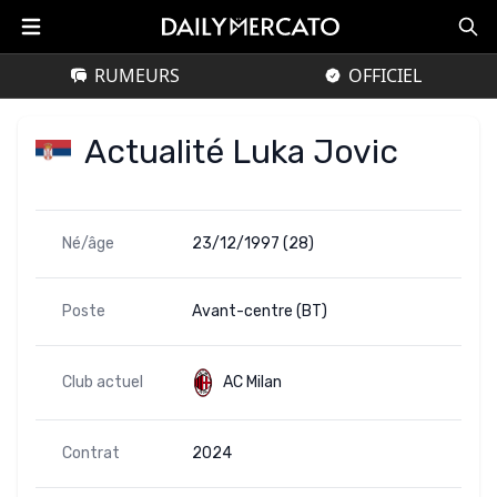
RUMEURS
OFFICIEL
Actualité Luka Jovic
Né/âge
23/12/1997 (28)
Poste
Avant-centre (BT)
Club actuel
AC Milan
Contrat
2024