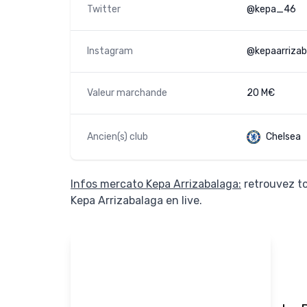
Twitter
@kepa_46
Instagram
@kepaarrizab
Valeur marchande
20 M€
Ancien(s) club
Chelsea
Infos mercato Kepa Arrizabalaga:
retrouvez to
Kepa Arrizabalaga en live.