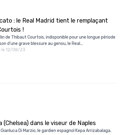
ato : le Real Madrid tient le remplaçant
ourtois !
lin de Thibaut Courtois, indisponible pour une longue période
son d’une grave blessure au genou, le Real...
é le 12/08/23
 (Chelsea) dans le viseur de Naples
 Gianluca Di Marzio, le gardien espagnol Kepa Arrizabalaga,