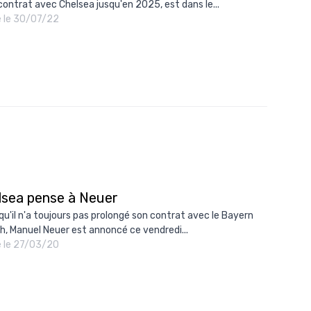
contrat avec Chelsea jusqu'en 2025, est dans le...
é le 30/07/22
lsea pense à Neuer
 qu'il n'a toujours pas prolongé son contrat avec le Bayern
h, Manuel Neuer est annoncé ce vendredi...
é le 27/03/20