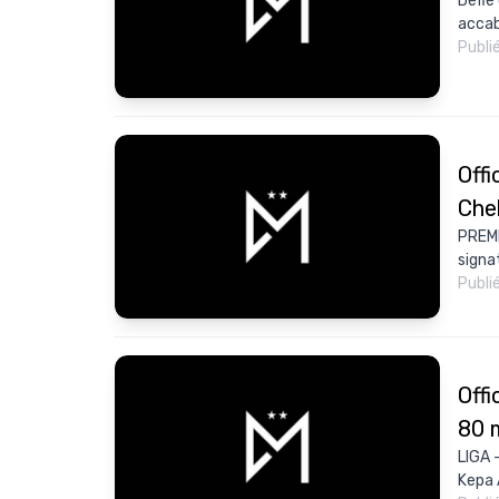
Défié
accab
Publi
Offi
Chel
PREMI
signat
Publi
Offi
80 m
LIGA 
Kepa 