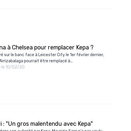
na à Chelsea pour remplacer Kepa ?
 sur le banc face à Leicester City le 1er février dernier,
Arrizabalaga pourrait être remplacé à...
é le 10/02/20
ri : "Un gros malentendu avec Kepa"