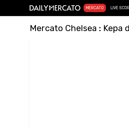
MERCATO
LIVE SCO
Mercato Chelsea : Kepa d