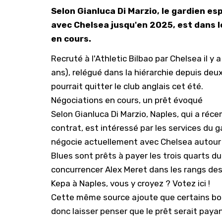
Selon Gianluca Di Marzio, le gardien e
avec Chelsea jusqu'en 2025, est dans l
en cours.
Recruté à l'Athletic Bilbao par Chelsea il y
ans), relégué dans la hiérarchie depuis de
pourrait quitter le club anglais cet été.
Négociations en cours, un prêt évoqué
Selon
Gianluca Di Marzio
, Naples, qui a réc
contrat, est intéressé par les services du g
négocie actuellement avec Chelsea autour d'
Blues sont prêts à payer les trois quarts du
concurrencer Alex Meret dans les rangs des
Kepa à Naples, vous y croyez ? Votez ici !
Cette même source ajoute que certains bon
donc laisser penser que le prêt serait payan