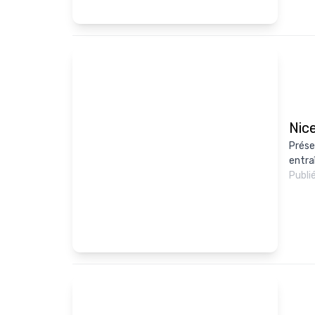
Nice
Prése
entra
Publi