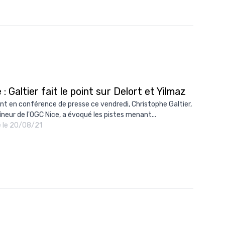
 : Galtier fait le point sur Delort et Yilmaz
nt en conférence de presse ce vendredi, Christophe Galtier,
îneur de l'OGC Nice, a évoqué les pistes menant...
é le 20/08/21