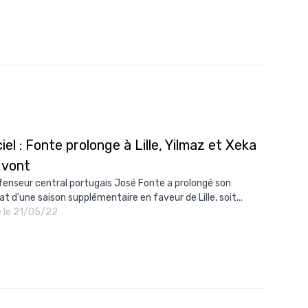
ciel : Fonte prolonge à Lille, Yilmaz et Xeka
 vont
fenseur central portugais José Fonte a prolongé son
at d'une saison supplémentaire en faveur de Lille, soit...
é le 21/05/22