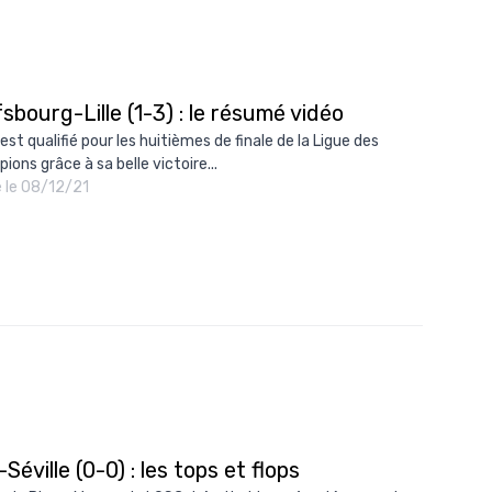
sbourg-Lille (1-3) : le résumé vidéo
s'est qualifié pour les huitièmes de finale de la Ligue des
ions grâce à sa belle victoire...
é le 08/12/21
e-Séville (0-0) : les tops et flops