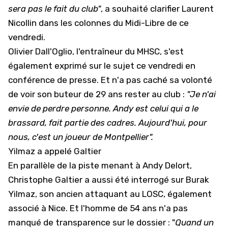
sera pas le fait du club"
, a souhaité clarifier Laurent
Nicollin dans les colonnes du Midi-Libre de ce
vendredi.
Olivier Dall'Oglio, l'entraîneur du MHSC, s'est
également exprimé sur le sujet ce vendredi en
conférence de presse. Et n'a pas caché sa volonté
de voir son buteur de 29 ans rester au club :
"Je n'ai
envie de perdre personne. Andy est celui qui a le
brassard, fait partie des cadres. Aujourd'hui, pour
nous, c'est un joueur de Montpellier".
Yilmaz a appelé Galtier
En parallèle de la piste menant à Andy Delort,
Christophe Galtier a aussi été interrogé sur
Burak
Yilmaz
, son ancien attaquant au LOSC, également
associé à Nice. Et l'homme de 54 ans n'a pas
manqué de transparence sur le dossier : "
Quand un