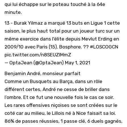
qui lui échappe sur le poteau touché à la 64e
minute.
13 - Burak Yilmaz a marqué 13 buts en Ligue 1 cette
saison, le plus haut total pour un joueur turc sur un
même exercice dans l'élite depuis Mevlut Erding en
2009/10 avec Paris (15). Bosphore. ??
#LOSCOGCN
pic.twitter.com/n8SEUZIMmZ
— OptaJean (@OptaJean)
May 1, 2021
Benjamin André, monsieur parfait
Comme un Busquets au Barça, dans un rôle
différent certes, André ne cesse de briller dans
l’ombre. Et ce fut une nouvelle fois le cas ce soir.
Les rares offensives niçoises se sont créées sur le
coté car au milieu, le Lillois né à Nice faisait sa loi.
86% de passes réussies, 1 passe clé, 6 duels gagnés,