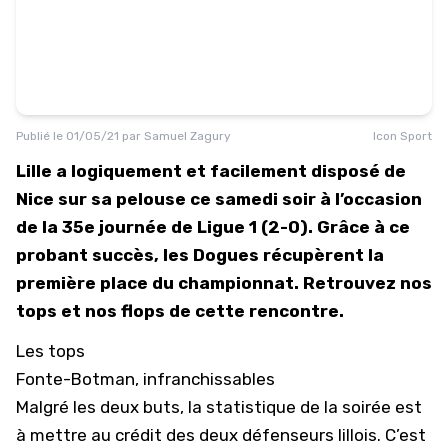
Publié le
01/05/21
par
Samuel Zagury
Icon Sport
Lille a logiquement et facilement disposé de
Nice sur sa pelouse ce samedi soir à l’occasion
de la 35e journée de Ligue 1 (2-0). Grâce à ce
probant succès, les Dogues récupèrent la
première place du championnat. Retrouvez nos
tops et nos flops de cette rencontre.
Les tops
Fonte-Botman, infranchissables
Malgré les deux buts, la statistique de la soirée est
à mettre au crédit des deux défenseurs lillois. C’est