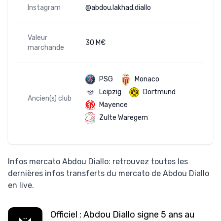
Instagram
@abdou.lakhad.diallo
Valeur
30 M€
marchande
PSG
Monaco
Leipzig
Dortmund
Ancien(s) club
Mayence
Zulte Waregem
Infos mercato Abdou Diallo:
retrouvez toutes les
dernières infos transferts du mercato de Abdou Diallo
en live.
Officiel : Abdou Diallo signe 5 ans au