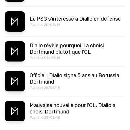
Le PSG s'intéresse à Diallo en défense
Publié le 20/05/19
Diallo révèle pourquoi il a choisi
Dortmund plutôt que l'OL
Publié le 05/09/18
Officiel : Diallo signe 5 ans au Borussia
Dortmund
Publié le 26/06/18
Mauvaise nouvelle pour l'OL, Diallo a
choisi Dortmund
Publié le 23/06/18