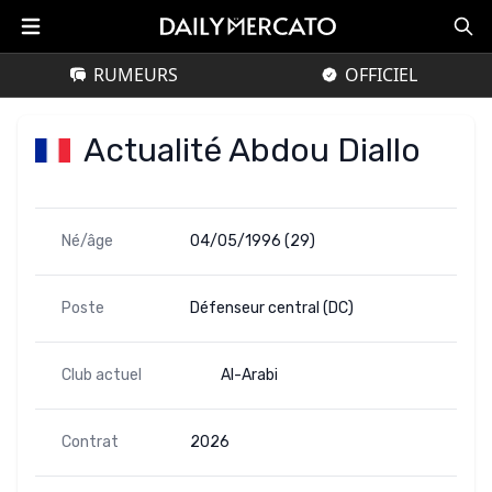
RUMEURS
OFFICIEL
Actualité Abdou Diallo
Né/âge
04/05/1996 (29)
Poste
Défenseur central (DC)
Club actuel
Al-Arabi
Contrat
2026