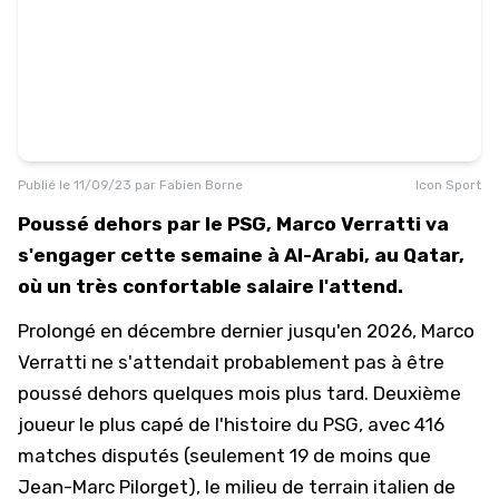
Publié le
11/09/23
par
Fabien Borne
Icon Sport
Poussé dehors par le PSG, Marco Verratti va
s'engager cette semaine à Al-Arabi, au Qatar,
où un très confortable salaire l'attend.
Prolongé en décembre dernier jusqu'en 2026, Marco
Verratti ne s'attendait probablement pas à être
poussé dehors quelques mois plus tard. Deuxième
joueur le plus capé de l'histoire du PSG, avec 416
matches disputés (seulement 19 de moins que
Jean-Marc Pilorget), le milieu de terrain italien de