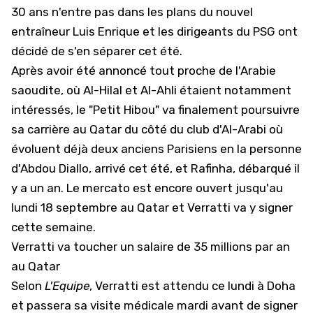
30 ans n'entre pas dans les plans du nouvel
entraîneur Luis Enrique et les dirigeants du PSG ont
décidé de s'en séparer cet été.
Après avoir été annoncé tout proche de l'Arabie
saoudite, où Al-Hilal et Al-Ahli étaient notamment
intéressés, le "Petit Hibou" va finalement poursuivre
sa carrière au Qatar du côté du club d'Al-Arabi où
évoluent déjà deux anciens Parisiens en la personne
d'Abdou Diallo, arrivé cet été, et Rafinha, débarqué il
y a un an. Le mercato est encore ouvert jusqu'au
lundi 18 septembre au Qatar et Verratti va y signer
cette semaine.
Verratti va toucher un salaire de 35 millions par an
au Qatar
Selon
L'Equipe
, Verratti est attendu ce lundi à Doha
et passera sa visite médicale mardi avant de signer