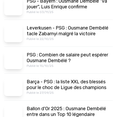
PSG - Bayern : Ousmane Dembélé "va
jouer", Luis Enrique confirme
Publié le 03/11/25
Leverkusen - PSG : Ousmane Dembélé
tacle Zabarnyi malgré la victoire
Publié le 22/10/25
PSG : Combien de salaire peut espérer
Ousmane Dembélé ?
Publié le 15/10/25
Barça - PSG : la liste XXL des blessés
pour le choc de Ligue des champions
Publié le 27/09/25
Ballon d'Or 2025 : Ousmane Dembélé
entre dans un Top 10 légendaire