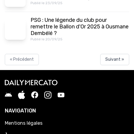
Publié le 23/09/25
PSG : Une légende du club pour
remettre le Ballon d'Or 2025 à Ousmane
Dembélé ?
Publié le 20/09/25
« Précédent
Suivant »
NAVIGATION
Mentions légales