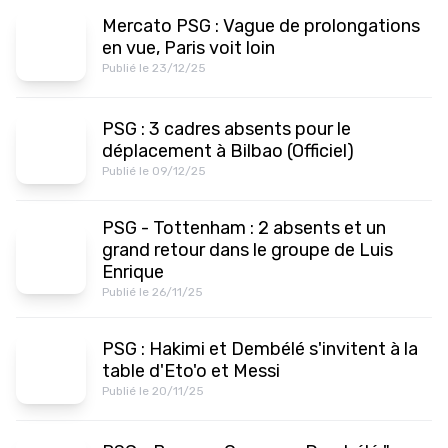
Mercato PSG : Vague de prolongations
en vue, Paris voit loin
Publié le 23/12/25
PSG : 3 cadres absents pour le
déplacement à Bilbao (Officiel)
Publié le 09/12/25
PSG - Tottenham : 2 absents et un
grand retour dans le groupe de Luis
Enrique
Publié le 26/11/25
PSG : Hakimi et Dembélé s'invitent à la
table d'Eto'o et Messi
Publié le 20/11/25