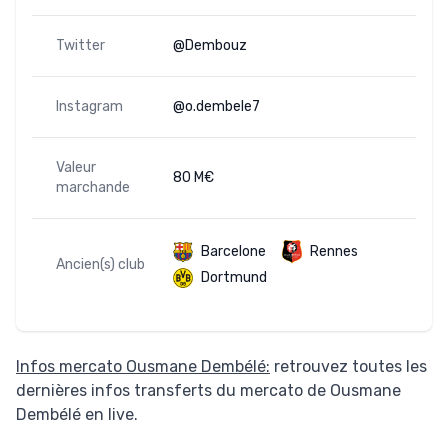
Twitter
@Dembouz
Instagram
@o.dembele7
Valeur
80 M€
marchande
Barcelone
Rennes
Ancien(s) club
Dortmund
Infos mercato Ousmane Dembélé:
retrouvez toutes les
dernières infos transferts du mercato de Ousmane
Dembélé en live.