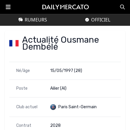
RUMEURS
OFFICIEL
Actualité Ousmane
Dembélé
Né/âge
15/05/1997 (28)
Poste
Ailier (AI)
Club actuel
Paris Saint-Germain
Contrat
2028