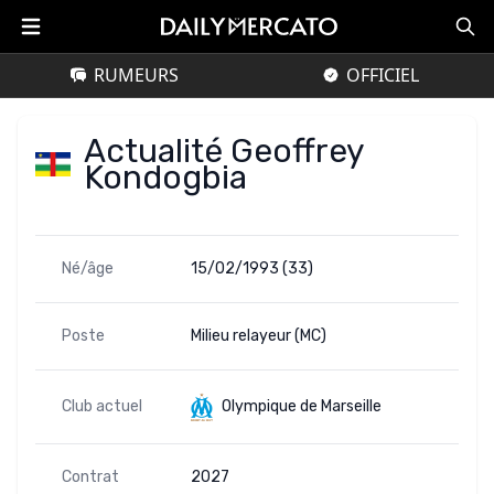
RUMEURS
OFFICIEL
Actualité Geoffrey
Kondogbia
Né/âge
15/02/1993 (33)
Poste
Milieu relayeur (MC)
Club actuel
Olympique de Marseille
Contrat
2027