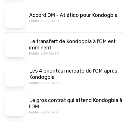
Accord OM - Atlético pour Kondogbia
Publié le 28/06/23
Le transfert de Kondogbia à l'OM est
imminent
Publié le 27/06/23
Les 4 priorités mercato de l'OM après
Kondogbia
Publié le 24/06/23
Le gros contrat qui attend Kondogbia à
l'OM
Publié le 24/06/23