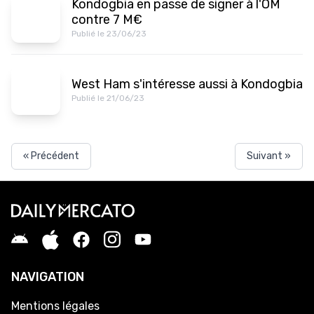
Kondogbia en passe de signer à l'OM
contre 7 M€
Publié le 23/06/23
West Ham s'intéresse aussi à Kondogbia
Publié le 21/06/23
« Précédent
Suivant »
NAVIGATION
Mentions légales