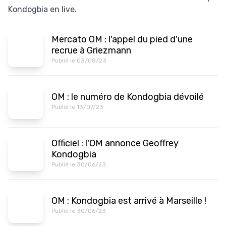
Kondogbia en live.
Mercato OM : l'appel du pied d'une
recrue à Griezmann
Publié le 03/08/23
OM : le numéro de Kondogbia dévoilé
Publié le 13/07/23
Officiel : l'OM annonce Geoffrey
Kondogbia
Publié le 30/06/23
OM : Kondogbia est arrivé à Marseille !
Publié le 30/06/23