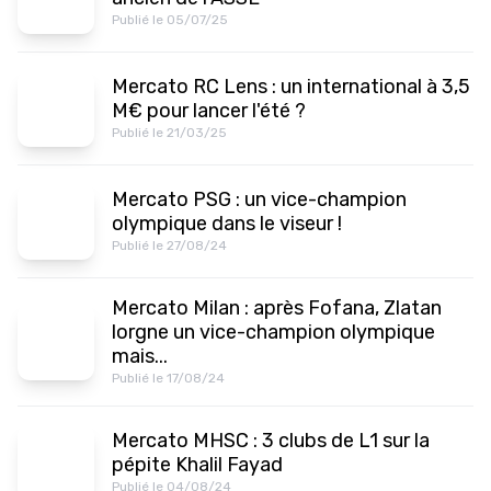
Publié le 05/07/25
Mercato RC Lens : un international à 3,5
M€ pour lancer l'été ?
Publié le 21/03/25
Mercato PSG : un vice-champion
olympique dans le viseur !
Publié le 27/08/24
Mercato Milan : après Fofana, Zlatan
lorgne un vice-champion olympique
mais...
Publié le 17/08/24
Mercato MHSC : 3 clubs de L1 sur la
pépite Khalil Fayad
Publié le 04/08/24