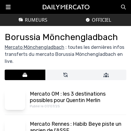
RUMEURS
OFFICIEL
Borussia Mönchengladbach
Mercato Mönchengladbach
: toutes les dernières infos
transferts du mercato Borussia Mönchengladbach en
live.
Mercato OM : les 3 destinations
possibles pour Quentin Merlin
Publié le 07/07/25
Mercato Rennes : Habib Beye piste un
ancien de l'ASSE