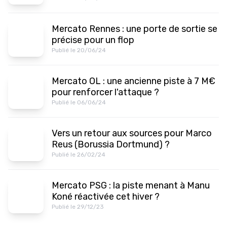
Mercato Rennes : une porte de sortie se
précise pour un flop
Publié le 20/06/24
Mercato OL : une ancienne piste à 7 M€
pour renforcer l'attaque ?
Publié le 06/06/24
Vers un retour aux sources pour Marco
Reus (Borussia Dortmund) ?
Publié le 26/02/24
Mercato PSG : la piste menant à Manu
Koné réactivée cet hiver ?
Publié le 29/12/23