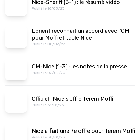
Nice-Sheriff (3-1) : le résumé vidéo
Publié le 16/03/23
Lorient reconnaît un accord avec l'OM
pour Moffi et tacle Nice
Publié le 08/02/23
OM-Nice (1-3) : les notes de la presse
Publié le 06/02/23
Officiel : Nice s'offre Terem Moffi
Publié le 31/01/23
Nice a fait une 7e offre pour Terem Moffi
Publié le 30/01/23