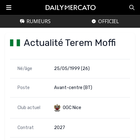
RUMEURS
OFFICIEL
Actualité Terem Moffi
Né/âge
25/05/1999 (26)
Poste
Avant-centre (BT)
Club actuel
OGC Nice
Contrat
2027