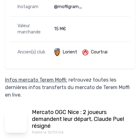
Instagram
@moffigram_
Valeur
15 M€
marchande
Ancien(s) club
Lorient
Courtrai
Infos mercato Terem Moffi:
retrouvez toutes les
dernières infos transferts du mercato de Terem Moffi
en live.
Mercato OGC Nice : 2 joueurs
demandent leur départ, Claude Puel
résigné
Publié le 12/01/26