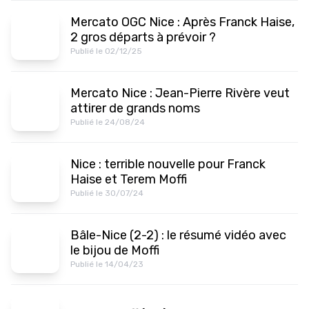
Mercato OGC Nice : Après Franck Haise,
2 gros départs à prévoir ?
Publié le 02/12/25
Mercato Nice : Jean-Pierre Rivère veut
attirer de grands noms
Publié le 24/08/24
Nice : terrible nouvelle pour Franck
Haise et Terem Moffi
Publié le 30/07/24
Bâle-Nice (2-2) : le résumé vidéo avec
le bijou de Moffi
Publié le 14/04/23