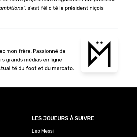
 ambitions"
, s'est félicité le président niçois
vec mon frère. Passionné de
urs grands médias en ligne
ctualité du foot et du mercato.
LES JOUEURS À SUIVRE
Leo Messi