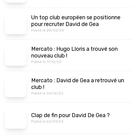
Un top club européen se positionne
pour recruter David de Gea
Publié le 28/02/24
Mercato : Hugo Lloris a trouvé son
nouveau club !
Publié le 11/12/23
Mercato : David de Gea a retrouvé un
club !
Publié le 04/12/23
Clap de fin pour David De Gea ?
Publié le 22/09/23