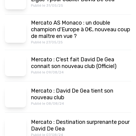
Publié le 31/05/25
Mercato AS Monaco : un double
champion d'Europe à 0€, nouveau coup
de maître en vue ?
Publié le 27/05/25
Mercato : C'est fait David De Gea
connait son nouveau club (Officiel)
Publié le 09/08/24
Mercato : David De Gea tient son
nouveau club
Publié le 08/08/24
Mercato : Destination surprenante pour
David De Gea
Publié le 07/08/24