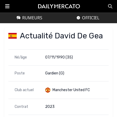
RUMEURS
OFFICIEL
Actualité David De Gea
Né/âge
07/11/1990 (35)
Poste
Gardien (G)
Club actuel
Manchester United FC
Contrat
2023