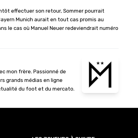
ntôt effectuer son retour, Sommer pourrait
 Bayern Munich aurait en tout cas promis au
 dans le cas où Manuel Neuer redeviendrait numéro
vec mon frère. Passionné de
urs grands médias en ligne
ctualité du foot et du mercato.