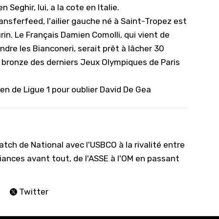
 Seghir, lui, a la cote en Italie.
ansferfeed, l'ailier gauche né à Saint-Tropez est
in. Le Français Damien Comolli, qui vient de
ndre les Bianconeri, serait prêt à lâcher 30
de bronze des derniers Jeux Olympiques de Paris
en de Ligue 1 pour oublier David De Gea
tch de National avec l'USBCO à la rivalité entre
iances avant tout, de l'ASSE à l'OM en passant
Twitter