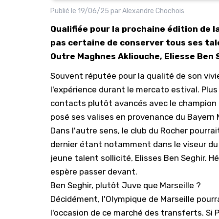
Publié le
19/06/25
par
Alexandre Chochois
Qualifiée pour la prochaine édition de 
pas certaine de conserver tous ses tal
Outre Maghnes Akliouche, Eliesse Ben S
Souvent réputée pour la qualité de son vivi
l'expérience durant le mercato estival. Plu
contacts plutôt avancés avec le champion
posé ses valises en provenance du Bayern
Dans l'autre sens, le club du Rocher pourrai
dernier étant notamment dans le viseur du
jeune talent sollicité, Elisses Ben Seghir. 
espère passer devant.
Ben Seghir, plutôt Juve que Marseille ?
Décidément, l'Olympique de Marseille pourra
l'occasion de ce marché des transferts. Si 