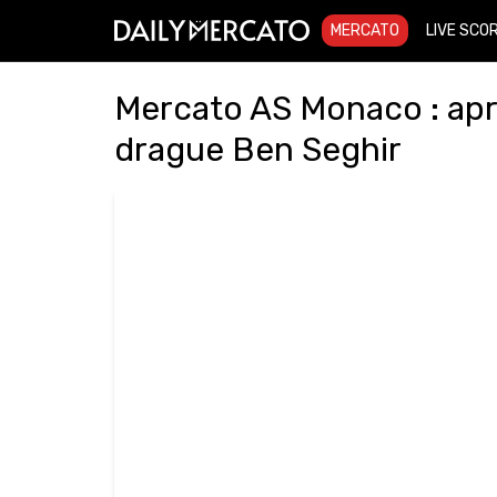
MERCATO
LIVE SCO
Mercato AS Monaco : apr
drague Ben Seghir