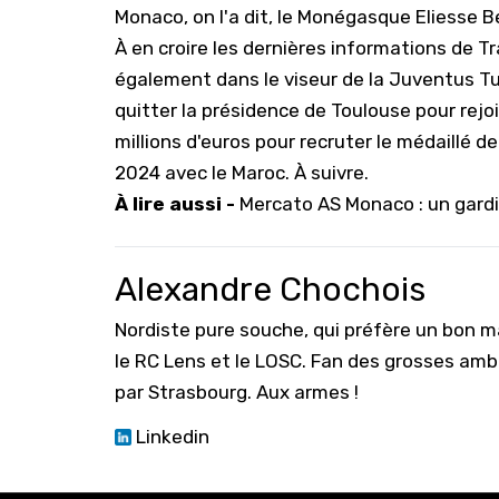
Monaco, on l'a dit, le Monégasque Eliesse Ben
À en croire les dernières informations de Tr
également dans le viseur de la Juventus Tur
quitter la présidence de Toulouse pour rejoi
millions d'euros pour recruter le médaillé 
2024 avec le Maroc. À suivre.
À lire aussi -
Mercato AS Monaco : un gardi
Alexandre Chochois
Nordiste pure souche, qui préfère un bon ma
le RC Lens et le LOSC. Fan des grosses amb
par Strasbourg. Aux armes !
Linkedin