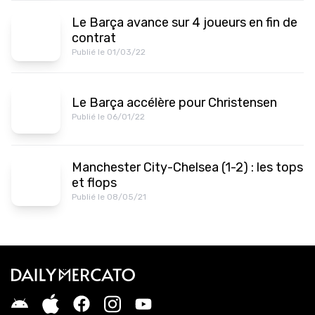
Le Barça avance sur 4 joueurs en fin de
contrat
Publié le 01/03/22
Le Barça accélère pour Christensen
Publié le 06/01/22
Manchester City-Chelsea (1-2) : les tops
et flops
Publié le 08/05/21