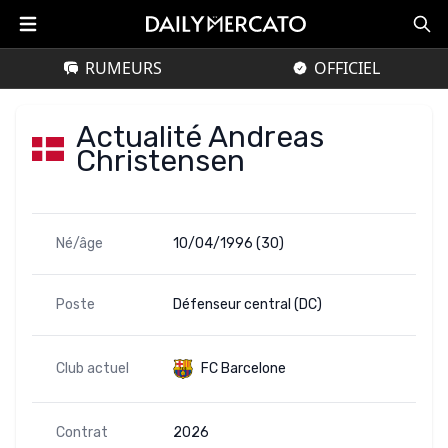
RUMEURS
OFFICIEL
Actualité Andreas
Christensen
Né/âge
10/04/1996 (30)
Poste
Défenseur central (DC)
Club actuel
FC Barcelone
Contrat
2026