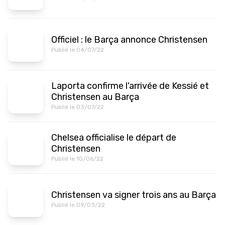
Officiel : le Barça annonce Christensen
Publié le 04/07/22
Laporta confirme l'arrivée de Kessié et
Christensen au Barça
Publié le 03/07/22
Chelsea officialise le départ de
Christensen
Publié le 10/06/22
Christensen va signer trois ans au Barça
Publié le 09/03/22