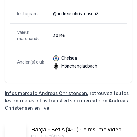
Instagram
@andreaschristensen3
Valeur
30 M€
marchande
Chelsea
Ancien(s) club
Mönchengladbach
Infos mercato Andreas Christensen:
retrouvez toutes
les dernières infos transferts du mercato de Andreas
Christensen en live.
Barça - Betis (4-0) : le résumé vidéo
Publié le 29/04/23