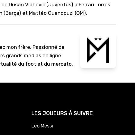
 de Dusan Vlahovic (Juventus) à Ferran Torres
n (Barça) et Mattéo Guendouzi (OM).
vec mon frère. Passionné de
urs grands médias en ligne
ctualité du foot et du mercato.
LES JOUEURS À SUIVRE
Leo Messi