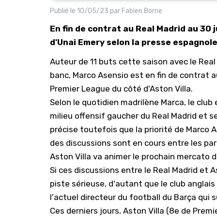
Publié le
10/05/23
par
Fabien Borne
En fin de contrat au Real Madrid au 30 j
d'Unai Emery selon la presse espagnole
Auteur de 11 buts cette saison avec le Real
banc, Marco Asensio est en fin de contrat au
Premier League du côté d'Aston Villa.
Selon le quotidien madrilène
Marca
, le clu
milieu offensif gaucher du Real Madrid et se
précise toutefois que la priorité de Marco 
des discussions sont en cours entre les par
Aston Villa va animer le prochain mercato d
Si ces discussions entre le Real Madrid et 
piste sérieuse, d'autant que le club angla
l'actuel directeur du football du Barça qui
Ces derniers jours, Aston Villa (8e de Prem