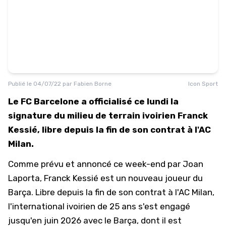
Publié le
04/07/22
par
Fabien Borne
Icon Sport
Le FC Barcelone a officialisé ce lundi la
signature du milieu de terrain ivoirien Franck
Kessié, libre depuis la fin de son contrat à l'AC
Milan.
Comme prévu et annoncé ce week-end par Joan
Laporta, Franck Kessié est un nouveau joueur du
Barça. Libre depuis la fin de son contrat à l'AC Milan,
l'international ivoirien de 25 ans s'est engagé
jusqu'en juin 2026 avec le Barça, dont il est