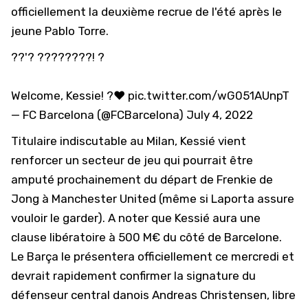
officiellement la deuxième recrue de l'été après le
jeune
Pablo Torre
.
??'? ????????! ?
Welcome, Kessie! ?❤️
pic.twitter.com/wG051AUnpT
— FC Barcelona (@FCBarcelona)
July 4, 2022
Titulaire indiscutable au Milan, Kessié vient
renforcer un secteur de jeu qui pourrait être
amputé prochainement du départ de Frenkie de
Jong à Manchester United (
même si Laporta assure
vouloir le garder
). A noter que Kessié aura une
clause libératoire à 500 M€ du côté de Barcelone.
Le Barça le présentera officiellement ce mercredi et
devrait rapidement confirmer la signature du
défenseur central danois Andreas Christensen, libre