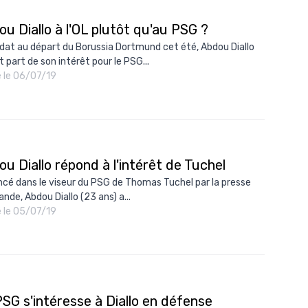
u Diallo à l'OL plutôt qu'au PSG ?
dat au départ du Borussia Dortmund cet été, Abdou Diallo
t part de son intérêt pour le PSG...
é le 06/07/19
u Diallo répond à l'intérêt de Tuchel
cé dans le viseur du PSG de Thomas Tuchel par la presse
nde, Abdou Diallo (23 ans) a...
é le 05/07/19
SG s'intéresse à Diallo en défense