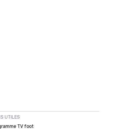
NS UTILES
gramme TV foot