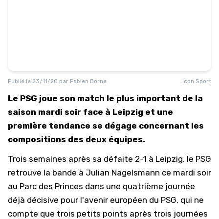
Publié le
23/11/20
par
Fabien Borne
Icon Sport
Le PSG joue son match le plus important de la
saison mardi soir face à Leipzig et une
première tendance se dégage concernant les
compositions des deux équipes.
Trois semaines après
sa défaite 2-1 à Leipzig
, le PSG
retrouve la bande à Julian Nagelsmann ce mardi soir
au Parc des Princes dans une quatrième journée
déjà décisive pour l'avenir européen du PSG, qui ne
compte que trois petits points après trois journées