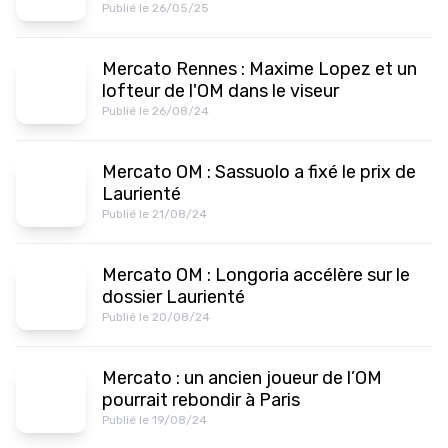
Publié le 26/05/25
Mercato Rennes : Maxime Lopez et un
lofteur de l'OM dans le viseur
Publié le 26/08/24
Mercato OM : Sassuolo a fixé le prix de
Laurienté
Publié le 21/08/24
Mercato OM : Longoria accélère sur le
dossier Laurienté
Publié le 20/08/24
Mercato : un ancien joueur de l’OM
pourrait rebondir à Paris
Publié le 19/08/24