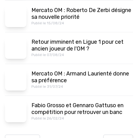
Mercato OM : Roberto De Zerbi désigne
sa nouvelle priorité
Publié le 15/08/24
Retour imminent en Ligue 1 pour cet
ancien joueur de l'OM ?
Publié le 07/08/24
Mercato OM : Armand Laurienté donne
sa préférence
Publié le 31/07/24
Fabio Grosso et Gennaro Gattuso en
compétition pour retrouver un banc
Publié le 26/02/24