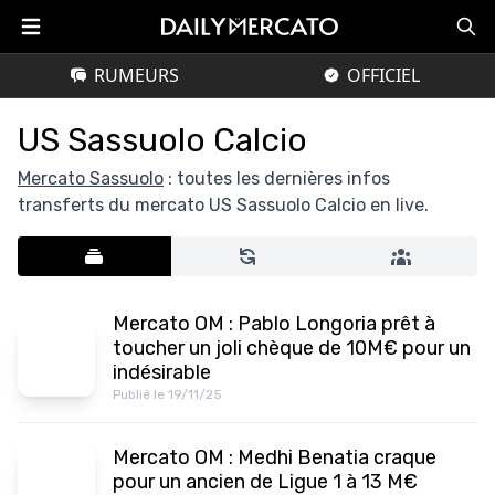
RUMEURS
OFFICIEL
US Sassuolo Calcio
Mercato Sassuolo
: toutes les dernières infos
transferts du mercato US Sassuolo Calcio en live.
Mercato OM : Pablo Longoria prêt à
toucher un joli chèque de 10M€ pour un
indésirable
Publié le 19/11/25
Mercato OM : Medhi Benatia craque
pour un ancien de Ligue 1 à 13 M€