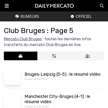
RUMEURS
OFFICIEL
Club Bruges : Page 5
Mercato Club Bruges
: toutes les dernières infos
transferts du mercato Club Bruges en live.
Bruges-Leipzig (0-5) : le résumé vidéo
Publié le 24/11/21
Manchester City-Bruges (4-1) : le
résumé vidéo
Publié le 03/11/21