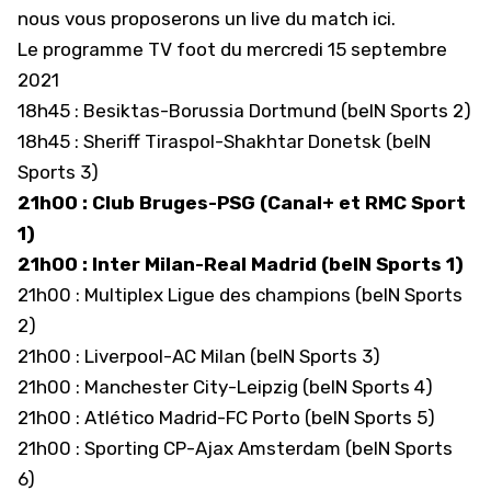
nous vous proposerons un live du match ici
.
Le programme TV foot du mercredi 15 septembre
2021
18h45 : Besiktas-Borussia Dortmund (beIN Sports 2)
18h45 : Sheriff Tiraspol-Shakhtar Donetsk (beIN
Sports 3)
21h00 : Club Bruges-PSG (Canal+ et RMC Sport
1)
21h00 : Inter Milan-Real Madrid (beIN Sports 1)
21h00 : Multiplex Ligue des champions (beIN Sports
2)
21h00 : Liverpool-AC Milan (beIN Sports 3)
21h00 : Manchester City-Leipzig (beIN Sports 4)
21h00 : Atlético Madrid-FC Porto (beIN Sports 5)
21h00 : Sporting CP-Ajax Amsterdam (beIN Sports
6)