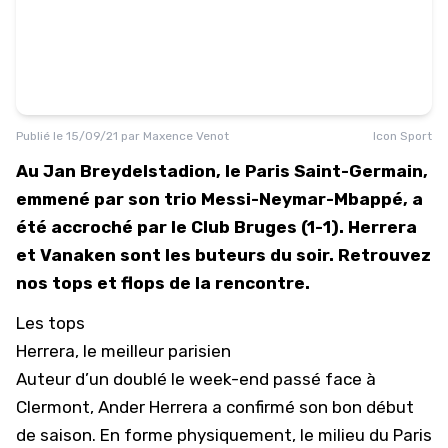
Publié le
15/09/21
par
Maxence Venot
Icon Sport
Au Jan Breydelstadion, le Paris Saint-Germain,
emmené par son trio Messi-Neymar-Mbappé, a
été accroché par le Club Bruges (1-1). Herrera
et Vanaken sont les buteurs du soir. Retrouvez
nos tops et flops de la rencontre.
Les tops
Herrera, le meilleur parisien
Auteur d’un doublé le week-end passé face à
Clermont, Ander Herrera a confirmé son bon début
de saison. En forme physiquement, le milieu du Paris