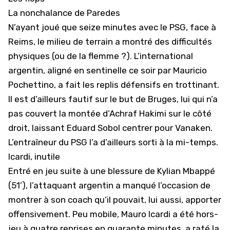
La nonchalance de Paredes
N’ayant joué que seize minutes avec le PSG, face à
Reims, le milieu de terrain a montré des difficultés
physiques (ou de la flemme ?). L’international
argentin, aligné en sentinelle ce soir par Mauricio
Pochettino, a fait les replis défensifs en trottinant.
Il est d’ailleurs fautif sur le but de Bruges, lui qui n’a
pas couvert la montée d’Achraf Hakimi sur le côté
droit, laissant Eduard Sobol centrer pour Vanaken.
L’entraîneur du PSG l’a d’ailleurs sorti à la mi-temps.
Icardi, inutile
Entré en jeu suite à une blessure de Kylian Mbappé
(51’), l’attaquant argentin a manqué l’occasion de
montrer à son coach qu’il pouvait, lui aussi, apporter
offensivement. Peu mobile, Mauro Icardi a été hors-
jeu à quatre reprises en quarante minutes, a raté la