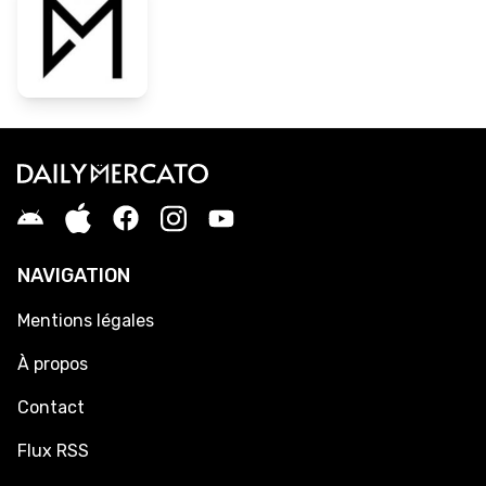
NAVIGATION
Mentions légales
À propos
Contact
Flux RSS