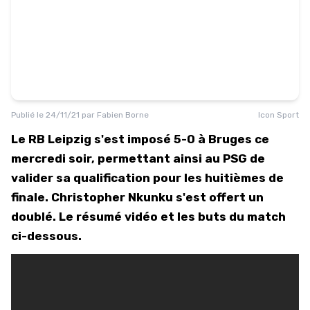
Publié le
24/11/21
par
Fabien Borne
Icon Sport
Le RB Leipzig s'est imposé 5-0 à Bruges ce
mercredi soir, permettant ainsi au PSG de
valider sa qualification pour les huitièmes de
finale. Christopher Nkunku s'est offert un
doublé. Le résumé vidéo et les buts du match
ci-dessous.