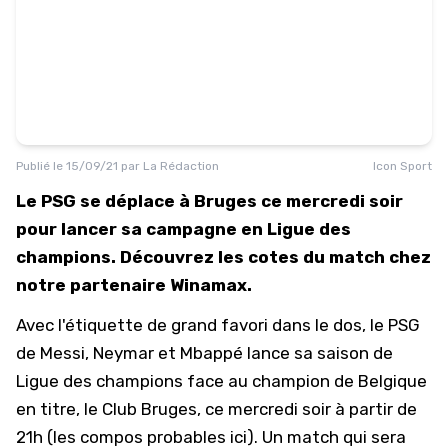
Publié le
15/09/21
par
La Rédaction
Icon Sport
Le PSG se déplace à Bruges ce mercredi soir
pour lancer sa campagne en Ligue des
champions. Découvrez les cotes du match chez
notre partenaire Winamax.
Avec l'étiquette de grand favori dans le dos, le PSG
de Messi, Neymar et Mbappé lance sa saison de
Ligue des champions face au champion de Belgique
en titre, le Club Bruges, ce mercredi soir à partir de
21h (
les compos probables ici
). Un match qui sera