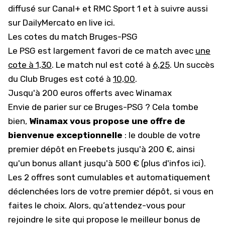
diffusé sur Canal+ et RMC Sport 1 et
à suivre aussi
sur DailyMercato en live ici
.
Les cotes du match Bruges-PSG
Le PSG est largement favori de ce match avec
une
cote à 1,30
. Le match nul est coté à
6,25
. Un succès
du Club Bruges est coté à
10,00
.
Jusqu'à 200 euros offerts avec Winamax
Envie de parier sur ce Bruges-PSG ? Cela tombe
bien,
Winamax vous propose une offre de
bienvenue exceptionnelle
: le double de votre
premier dépôt en Freebets jusqu'à 200 €, ainsi
qu'un bonus allant jusqu'à 500 € (
plus d'infos ici
).
Les 2 offres sont cumulables et automatiquement
déclenchées lors de votre premier dépôt, si vous en
faites le choix. Alors, qu’attendez-vous pour
rejoindre le site qui propose le meilleur bonus de