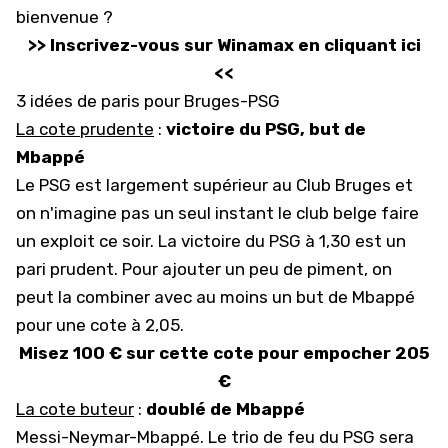
bienvenue ?
>> Inscrivez-vous sur Winamax en cliquant ici
<<
3 idées de paris pour Bruges-PSG
La cote prudente
:
victoire du PSG, but de
Mbappé
Le PSG est largement supérieur au Club Bruges et
on n'imagine pas un seul instant le club belge faire
un exploit ce soir. La victoire du PSG à 1,30 est un
pari prudent. Pour ajouter un peu de piment, on
peut la combiner avec au moins un but de Mbappé
pour une cote à 2,05.
Misez 100 € sur cette cote pour empocher 205
€
La cote buteur
:
doublé de Mbappé
Messi-Neymar-Mbappé. Le trio de feu du PSG sera