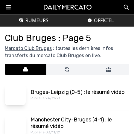
RUMEURS
OFFICIEL
Club Bruges : Page 5
Mercato Club Bruges
: toutes les dernières infos
transferts du mercato Club Bruges en live.
Bruges-Leipzig (0-5) : le résumé vidéo
Publié le 24/11/21
Manchester City-Bruges (4-1) : le
résumé vidéo
Publié le 03/11/21